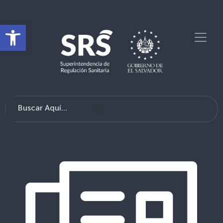
Open toolbar