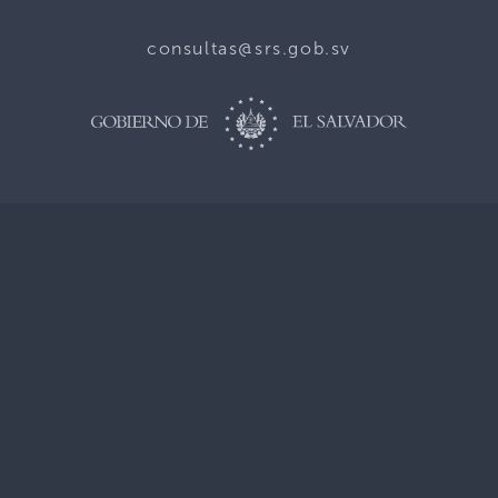
consultas@srs.gob.sv